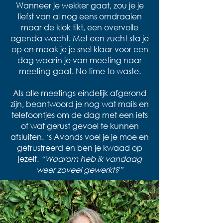
Wanneer je wekker gaat, zou je je
liefst van al nog eens omdraaien
maar de klok tikt, een overvolle
agenda wacht. Met een zucht sta je
op en maak je je snel klaar voor een
dag waarin je van meeting naar
meeting gaat. No time to waste.
Als alle meetings eindelijk afgerond
zijn, beantwoord je nog wat mails en
telefoontjes om de dag met een iets
of wat gerust gevoel te kunnen
afsluiten. ‘s Avonds voel je je moe en
gefrustreerd en ben je kwaad op
jezelf.
“Waarom heb ik vandaag
weer zoveel gewerkt?”