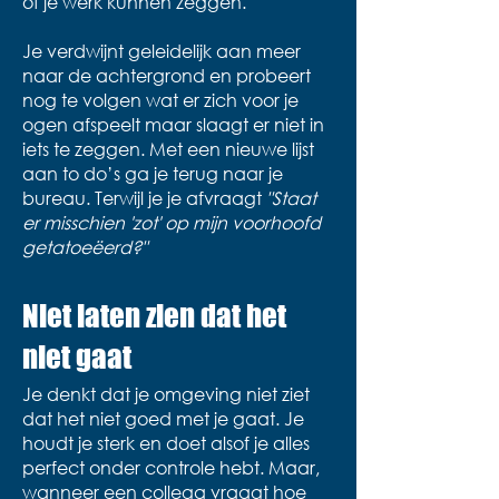
of je werk kunnen zeggen.
Je verdwijnt geleidelijk aan meer
naar de achtergrond en probeert
nog te volgen wat er zich voor je
ogen afspeelt maar slaagt er niet in
iets te zeggen. Met een nieuwe lijst
aan to do’s ga je terug naar je
bureau. Terwijl je je afvraagt
"Staat
er misschien 'zot' op mijn voorhoofd
getatoeëerd?"
Niet laten zien dat het
niet gaat
Je denkt dat je omgeving niet ziet
dat het niet goed met je gaat. Je
houdt je sterk en doet alsof je alles
perfect onder controle hebt. Maar,
wanneer een collega vraagt hoe