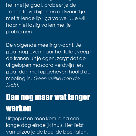
het met je gaat, probeer je de
tranen te verbijten en antwoord je
met trillende lip “ça va wel”. Je wil
haar niet lastig vallen met je
problemen.
De volgende meeting wacht. Je
gaat nog even naar het toilet, veegt
de tranen uit je ogen, zorgt dat de
uitgelopen mascara verdwijnt en
gaat dan met opgeheven hoofd de
meeting in.
Geen vuiltje aan de
lucht.​
Dan nog maar wat langer
werken
Uitgeput en moe kom je na een
lange dag eindelijk thuis. Het liefst
van al zou je de boel de boel laten.