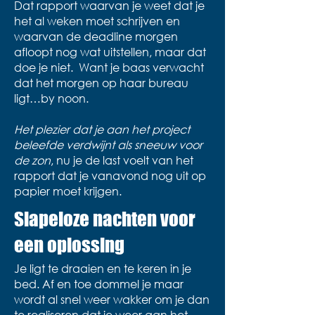
Dat rapport waarvan je weet dat je
het al weken moet schrijven en
waarvan de deadline morgen
afloopt nog wat uitstellen, maar dat
doe je niet. Want je baas verwacht
dat het morgen op haar bureau
ligt…by noon.
Het plezier dat je aan het project
beleefde verdwijnt als sneeuw voor
de zon
, nu je de last voelt van het
rapport dat je vanavond nog uit op
papier moet krijgen.
Slapeloze nachten voor
een oplossing
Je ligt te draaien en te keren in je
bed. Af en toe dommel je maar
wordt al snel weer wakker om je dan
te realiseren dat je weer aan het