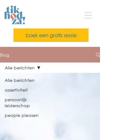
boek een gratis sessie
Blog
Alle berichten
Alle berichten
assertiviteit
persoonlijk
leiderschap
people pleasen