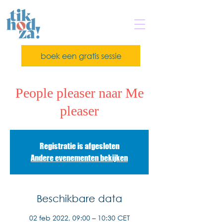
boek een gratis sessie
People pleaser naar Me
pleaser
Registratie is afgesloten
Andere evenementen bekijken
Beschikbare data
02 feb 2022, 09:00 – 10:30 CET