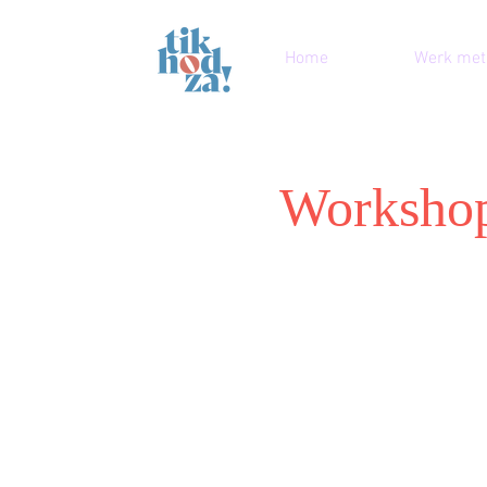
Home
Werk met
Workshop 