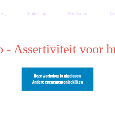
 mij
Gratis hulp
Over Barbara
Co
- Assertiviteit voor 
Deze workshop is afgelopen.
Andere evenementen bekijken