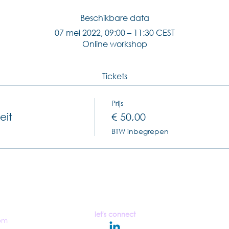
Beschikbare data
07 mei 2022, 09:00 – 11:30 CEST
Online workshop
Tickets
Prijs
eit
€ 50,00
BTW inbegrepen
let's connect
om