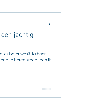
een jachtig
e alles beter was? Ja hoor,
tend te horen kreeg toen ik