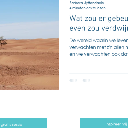
Barbara Uyttendaele
4 minuten om te lezen
Wat zou er gebeure
even zou verdwij
De wereld waarin we leven 
verwachten met z'n allen
en we verwachten ook dat 
ratis sessie
inspireer mi