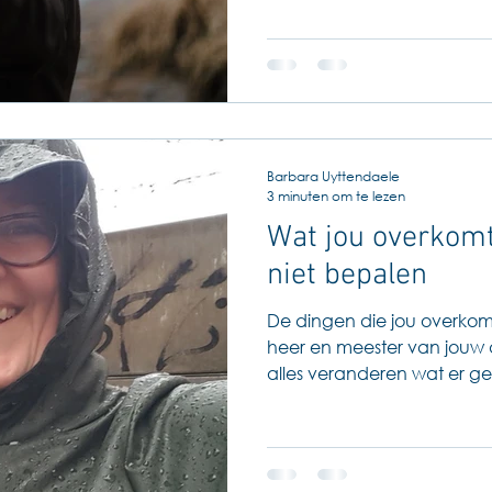
Barbara Uyttendaele
3 minuten om te lezen
Wat jou overkom
niet bepalen
De dingen die jou overkom
heer en meester van jouw 
alles veranderen wat er gebe