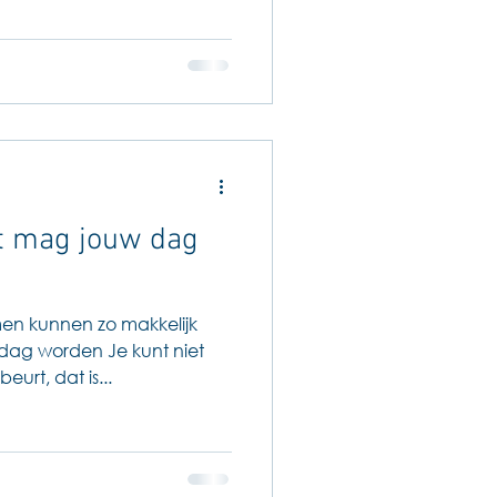
t mag jouw dag
en kunnen zo makkelijk
dag worden Je kunt niet
urt, dat is...