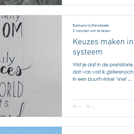
Barbara Uyttendaele
2 minuten om te lezen
Keuzes maken in 
systeem
Wist je dat in de prehistori
dat was wat ik gisterenoch
in een buurtwinkel ‘snel’...