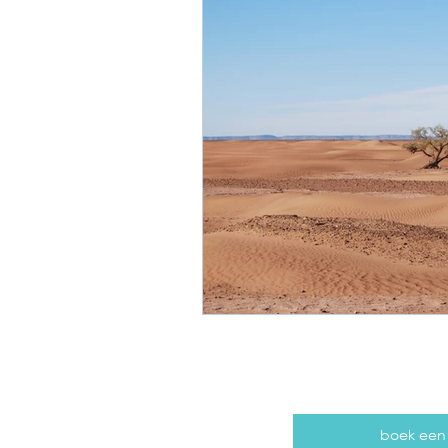
boek een g